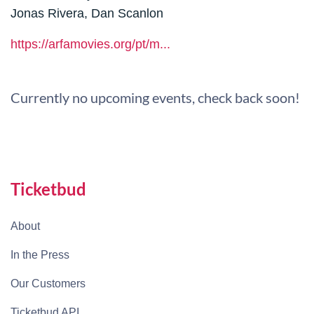
Jonas Rivera, Dan Scanlon
https://arfamovies.org/pt/m...
Currently no upcoming events, check back soon!
Ticketbud
About
In the Press
Our Customers
Ticketbud API