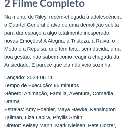
2 Filme Completo
Na mente de Riley, recém-chegada à adolescência,
o Quartel General é alvo de uma demolição súbita
para dar espaço a algo totalmente inesperado:
novas Emoções! A Alegria, a Tristeza, a Raiva, o
Medo e a Repulsa, que têm feito, sem dúvida, uma
boa gestão, não sabem como reagir à chegada da
Ansiedade. E parece que ela não veio sozinha.
Lançado: 2024-06-11
Tempo de Execução: 96 minutos
Gênero: Animação, Família, Aventura, Comédia,
Drama
Estrelas: Amy Poehler, Maya Hawke, Kensington
Tallman, Liza Lapira, Phyllis Smith
Diretor: Kelsey Mann, Mark Nielsen, Pete Docter,